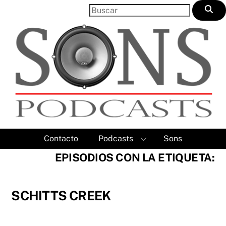
Skip
to
content
Contacto
Podcasts
Sons
EPISODIOS CON LA ETIQUETA:
SCHITTS CREEK