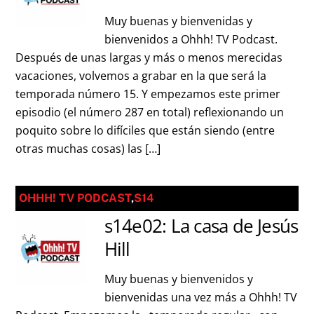
Muy buenas y bienvenidas y
bienvenidos a Ohhh! TV Podcast.
Después de unas largas y más o menos merecidas
vacaciones, volvemos a grabar en la que será la
temporada número 15. Y empezamos este primer
episodio (el número 287 en total) reflexionando un
poquito sobre lo difíciles que están siendo (entre
otras muchas cosas) las […]
OHHH! TV PODCAST
,
S14
s14e02: La casa de Jesús
Hill
Muy buenas y bienvenidos y
bienvenidas una vez más a Ohhh! TV