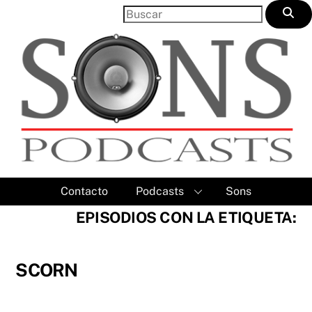
Skip
to
content
Contacto
Podcasts
Sons
EPISODIOS CON LA ETIQUETA:
SCORN