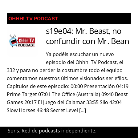
OHHH! TV PODCAST
s19e04: Mr. Beast, no
confundir con Mr. Bean
Ya podéis escuchar un nuevo
episodio del Ohhh! TV Podcast, el
332 y para no perder la costumbre todo el equipo
comentamos nuestros últimos visionados seriefilos.
Capítulos de este episodio: 00:00 Presentación 04:19
Prime Target 07:01 The Office (Australia) 09:40 Beast
Games 20:17 El juego del Calamar 33:55 Silo 42:04
Slow Horses 46:48 Secret Level […]
Sons. Red de podcasts independiente.