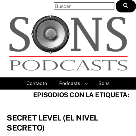
Skip
to
content
Contacto
Podcasts
Sons
EPISODIOS CON LA ETIQUETA:
SECRET LEVEL (EL NIVEL
SECRETO)