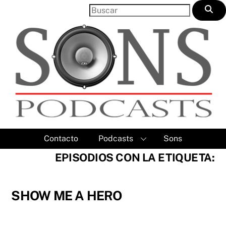
Skip
to
content
Contacto
Podcasts
Sons
EPISODIOS CON LA ETIQUETA:
SHOW ME A HERO