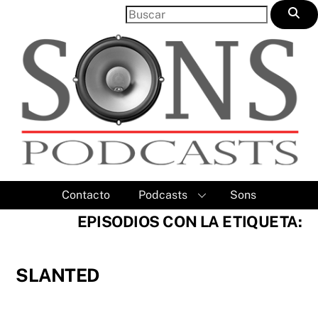
Skip
to
content
Contacto
Podcasts
Sons
EPISODIOS CON LA ETIQUETA:
SLANTED