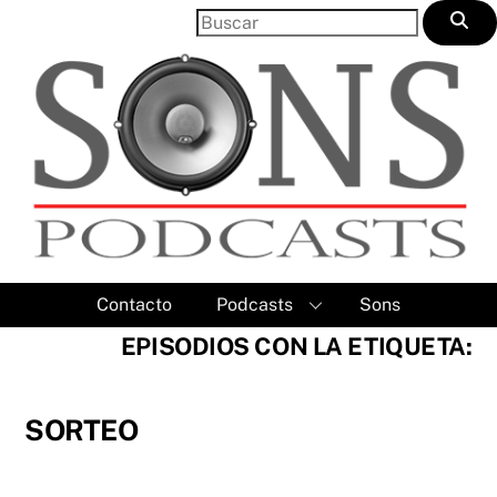
Skip
to
content
Contacto
Podcasts
Sons
EPISODIOS CON LA ETIQUETA:
SORTEO