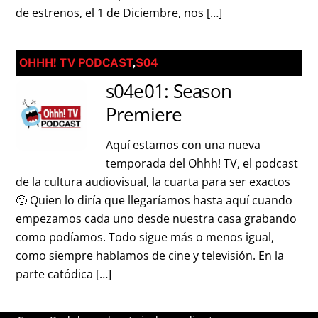
de estrenos, el 1 de Diciembre, nos […]
OHHH! TV PODCAST
,
S04
s04e01: Season
Premiere
Aquí estamos con una nueva
temporada del Ohhh! TV, el podcast
de la cultura audiovisual, la cuarta para ser exactos
🙂 Quien lo diría que llegaríamos hasta aquí cuando
empezamos cada uno desde nuestra casa grabando
como podíamos. Todo sigue más o menos igual,
como siempre hablamos de cine y televisión. En la
parte catódica […]