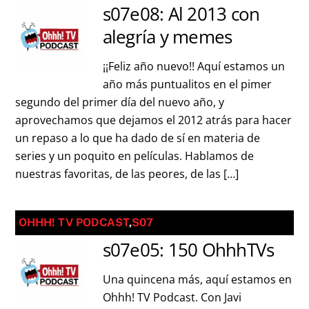
s07e08: Al 2013 con
alegría y memes
¡¡Feliz año nuevo!! Aquí estamos un
año más puntualitos en el pimer
segundo del primer día del nuevo año, y
aprovechamos que dejamos el 2012 atrás para hacer
un repaso a lo que ha dado de sí en materia de
series y un poquito en películas. Hablamos de
nuestras favoritas, de las peores, de las […]
OHHH! TV PODCAST
,
S07
s07e05: 150 OhhhTVs
Una quincena más, aquí estamos en
Ohhh! TV Podcast. Con Javi