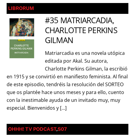
LIBRORUM
#35 MATRIARCADIA,
CHARLOTTE PERKINS
GILMAN
Matriarcadia es una novela utópica
editada por Akal. Su autora,
Charlotte Perkins Gilman, la escribió
en 1915 y se convirtió en manifiesto feminista. Al final
de este episodio, tendréis la resolución del SORTEO
que os plantée hace unos meses y para ello, cuento
con la inestimable ayuda de un invitado muy, muy
especial. Bienvenidos y […]
OHHH! TV PODCAST
,
S07