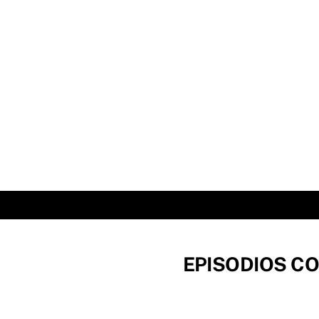
Skip
to
content
EPISODIOS CO