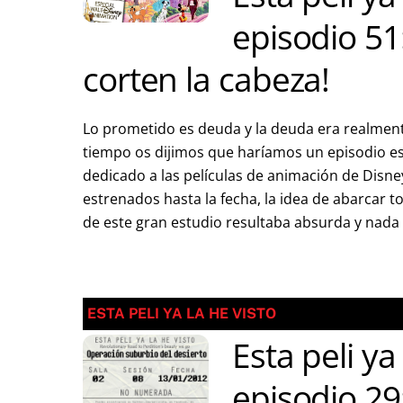
episodio 51
corten la cabeza!
Lo prometido es deuda y la deuda era realmen
tiempo os dijimos que haríamos un episodio e
dedicado a las películas de animación de Disne
estrenados hasta la fecha, la idea de abarcar t
de este gran estudio resultaba absurda y nada r
ESTA PELI YA LA HE VISTO
Esta peli ya
episodio 29