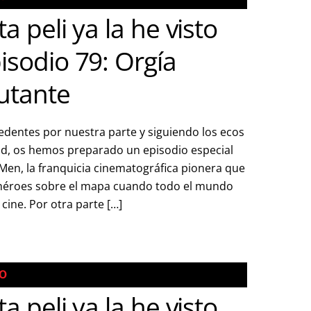
ta peli ya la he visto
isodio 79: Orgía
utante
dentes por nuestra parte y siguiendo los ecos
ad, os hemos preparado un episodio especial
en, la franquicia cinematográfica pionera que
héroes sobre el mapa cuando todo el mundo
cine. Por otra parte […]
TO
ta peli ya la he visto