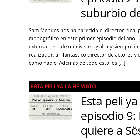
suburbio de
Sam Mendes nos ha parecido el director ideal 
monográfico en este primer episodio del año. 
extensa pero de un nivel muy alto y siempre in
realizador, un fantástico director de actores y
como nadie. Además de todo esto, es […]
ESTA PELI YA LA HE VISTO
Esta peli ya
episodio 9:
quiere a S