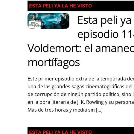
ESTA PELI YA LA HE VISTO
Esta peli ya
episodio 11
Voldemort: el amanec
mortífagos
Este primer episodio extra de la temporada dec
una de las grandes sagas cinematográficas del s
de corrupción de ningún partido político, sino 
en la obra literaria de J. K. Rowling y su persona
Más de tres horas y media sin […]
ESTA PELI YA LA HE VISTO