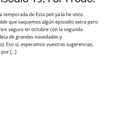
a temporada de Esta peli ya la he visto.
able que saquemos algún episodio extra pero
emos seguro en octubre con la segunda
leta de grandes novedades y
). Eso sí, esperamos vuestras sugerencias,
 por […]