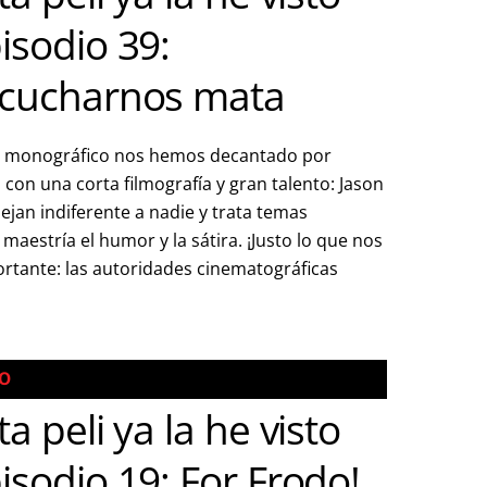
isodio 39:
cucharnos mata
al monográfico nos hemos decantado por
 con una corta filmografía y gran talento: Jason
ejan indiferente a nadie y trata temas
aestría el humor y la sátira. ¡Justo lo que nos
ortante: las autoridades cinematográficas
TO
ta peli ya la he visto
isodio 19: For Frodo!