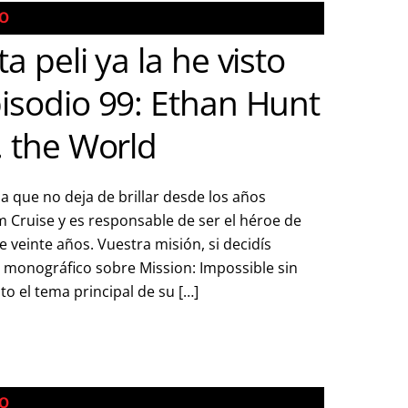
TO
ta peli ya la he visto
isodio 99: Ethan Hunt
. the World
a que no deja de brillar desde los años
Cruise y es responsable de ser el héroe de
e veinte años. Vuestra misión, si decidís
e monográfico sobre Mission: Impossible sin
 el tema principal de su […]
TO