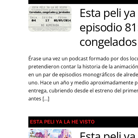
Esta peli ya
episodio 81
congelados
Érase una vez un podcast formado por dos lo
pretendieron contar la historia de la animació
en un par de episodios monográficos de alrede
uno. Hace un año y medio aproximadamente p
entrega, cubriendo desde el estreno del primer
antes […]
ESTA PELI YA LA HE VISTO
Esta peli ya