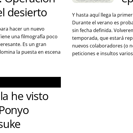
l desierto
Y hasta aquí llega la primer
Durante el verano es prob
para hacer un nuevo
sin fecha definida. Volver
Tiene una filmografía poco
temporada, que estará rep
teresante. Es un gran
nuevos colaboradores (o no
 domina la puesta en escena
peticiones e insultos varios
 la he visto
 Ponyo
ösuke