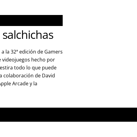
r salchichas
 a la 32ª edición de Gamers
 videojuegos hecho por
estira todo lo que puede
la colaboración de David
Apple Arcade y la