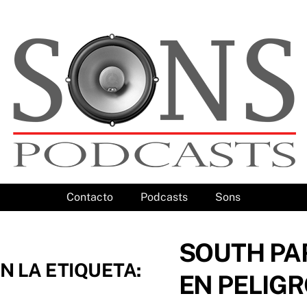
Contacto
Podcasts
Sons
SOUTH PA
N LA ETIQUETA:
EN PELIG