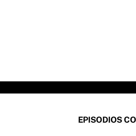
Skip
to
content
EPISODIOS CO