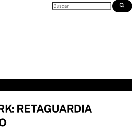
RK: RETAGUARDIA
RO