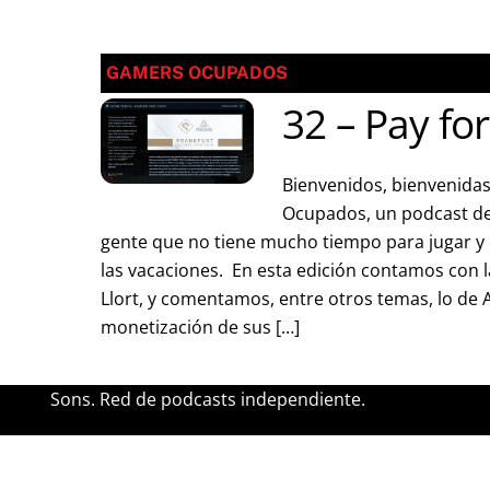
GAMERS OCUPADOS
32 – Pay fo
Bienvenidos, bienvenidas
Ocupados, un podcast de
gente que no tiene mucho tiempo para jugar y 
las vacaciones. En esta edición contamos con 
Llort, y comentamos, entre otros temas, lo de 
monetización de sus […]
Sons. Red de podcasts independiente.