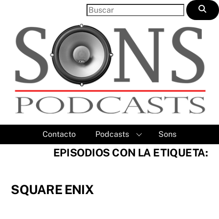
Skip
to
content
Contacto
Podcasts
Sons
EPISODIOS CON LA ETIQUETA:
SQUARE ENIX