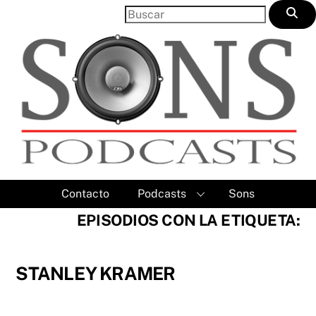
Skip
to
content
Contacto
Podcasts
Sons
EPISODIOS CON LA ETIQUETA:
STANLEY KRAMER