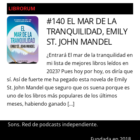
LIBRORUM
#140 EL MAR DE LA
TRANQUILIDAD, EMILY
ST. JOHN MANDEL
¿Entrará El mar de la tranquilidad en
mi lista de mejores libros leídos en
2023? Pues hoy por hoy, os diría que
sí. Así de fuerte me ha pegado esta novela de Emily
St. John Mandel que seguro que os suena porque es
uno de los libros más populares de los últimos
meses, habiendo ganado […]
Sons. Red de podcasts independiente.
Fundada en 2018.