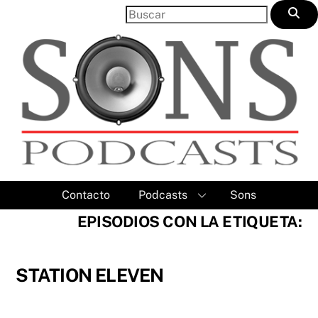
Skip
to
content
Contacto
Podcasts
Sons
EPISODIOS CON LA ETIQUETA:
STATION ELEVEN