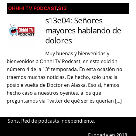
OHHH! TV PODCAST
,
S13
s13e04: Señores
mayores hablando de
dolores
Muy buenas y bienvenidas y
bienvenidos a Ohhh! TV Podcast, en esta edición
número 4 de la 13ª temporada. En esta ocasión no
traemos muchas noticias. De hecho, solo una: la
posible vuelta de Doctor en Alaska. Eso sí, hemos
hecho caso a nuestros oyentes, a los que
preguntamos vía Twitter de qué series querían […]
Sons. Red de podcasts independiente.
Fundada en 2018.