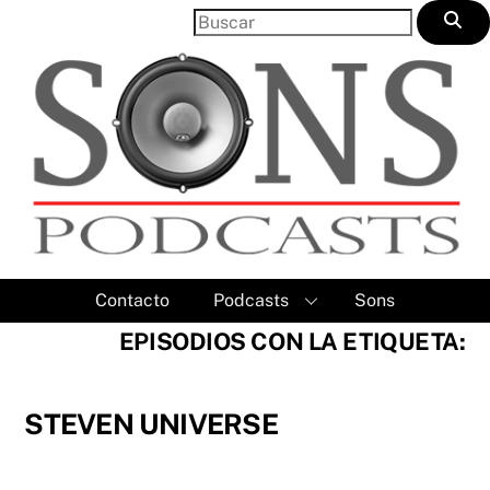
Skip
to
content
Contacto
Podcasts
Sons
EPISODIOS CON LA ETIQUETA:
STEVEN UNIVERSE