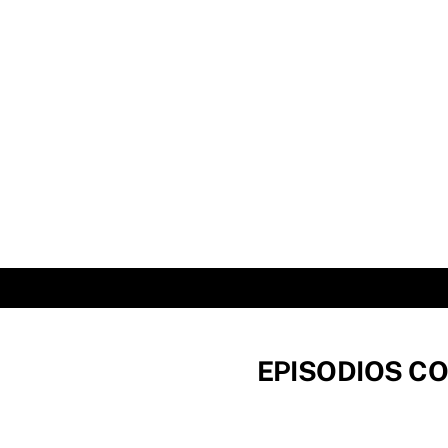
Skip
to
content
EPISODIOS CO