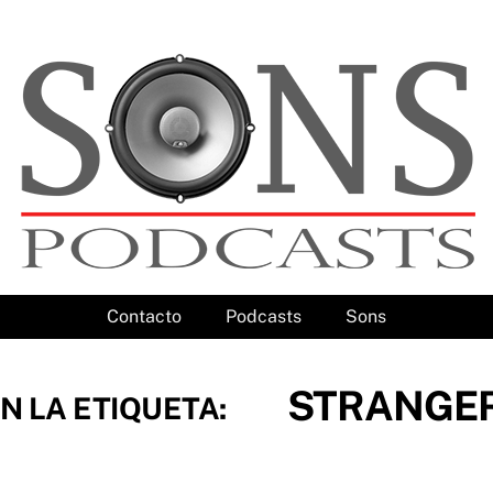
Contacto
Podcasts
Sons
STRANGER
N LA ETIQUETA: