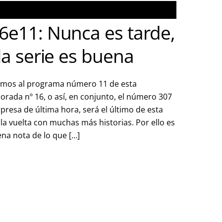
6e11: Nunca es tarde,
 la serie es buena
amos al programa número 11 de esta
rada nº 16, o así, en conjunto, el número 307
rpresa de última hora, será el último de esta
la vuelta con muchas más historias. Por ello es
na nota de lo que […]