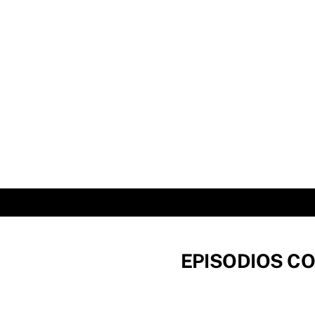
Skip
to
content
EPISODIOS CO