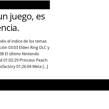
un juego, es
ncia.
is el indice de los temas
ción 03:03 Elden Ring DLC y
:38 El último Nintendo
d 01:02:29 Princess Peach:
isfactory 01:26:04 Meta […]