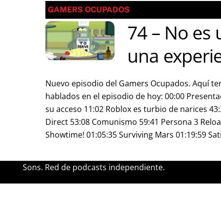
GAMERS OCUPADOS
74 – No es 
una experie
Nuevo episodio del Gamers Ocupados. Aquí tené
hablados en el episodio de hoy: 00:00 Presenta
su acceso 11:02 Roblox es turbio de narices 43
Direct 53:08 Comunismo 59:41 Persona 3 Reloa
Showtime! 01:05:35 Surviving Mars 01:19:59 Sat
Sons. Red de podcasts independiente.