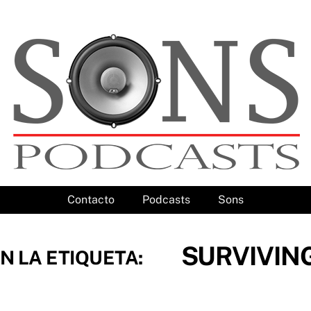
Contacto
Podcasts
Sons
SURVIVIN
N LA ETIQUETA: