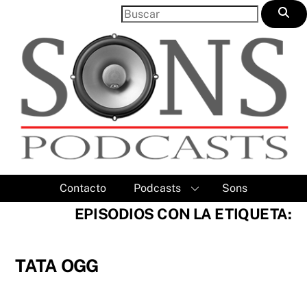
Skip
to
content
Contacto
Podcasts
Sons
EPISODIOS CON LA ETIQUETA:
TATA OGG