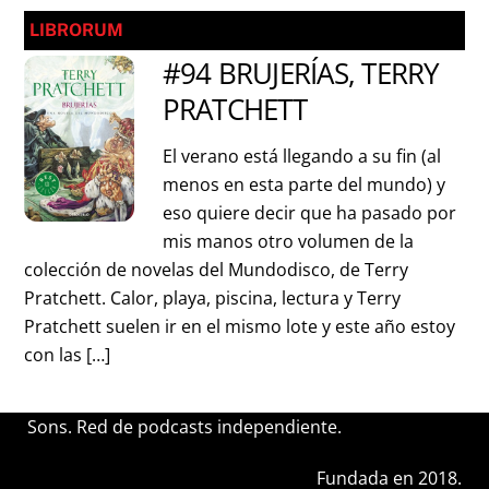
LIBRORUM
#94 BRUJERÍAS, TERRY
PRATCHETT
El verano está llegando a su fin (al
menos en esta parte del mundo) y
eso quiere decir que ha pasado por
mis manos otro volumen de la
colección de novelas del Mundodisco, de Terry
Pratchett. Calor, playa, piscina, lectura y Terry
Pratchett suelen ir en el mismo lote y este año estoy
con las […]
Sons. Red de podcasts independiente.
Fundada en 2018.