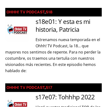
OHHH! TV PODCAST
,
S18
s18e01: Y esta es mi
historia, Patricia
Estrenamos nueva temporada en el
Ohhh! TV Podcast, la 18… que
mayores nos sentimos de repente. Para no perder la
costumbre, os traemos una tertulia con nuestros
visionados más recientes. En este episodio hemos
hablado de:
OHHH! TV PODCAST
,
S17
s17e07: Tohhhp 2022