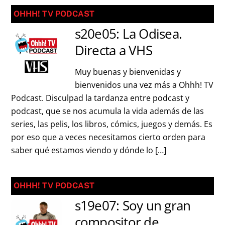
OHHH! TV PODCAST
s20e05: La Odisea.
Directa a VHS
Muy buenas y bienvenidas y
bienvenidos una vez más a Ohhh! TV
Podcast. Disculpad la tardanza entre podcast y
podcast, que se nos acumula la vida además de las
series, las pelis, los libros, cómics, juegos y demás. Es
por eso que a veces necesitamos cierto orden para
saber qué estamos viendo y dónde lo […]
OHHH! TV PODCAST
s19e07: Soy un gran
compositor de