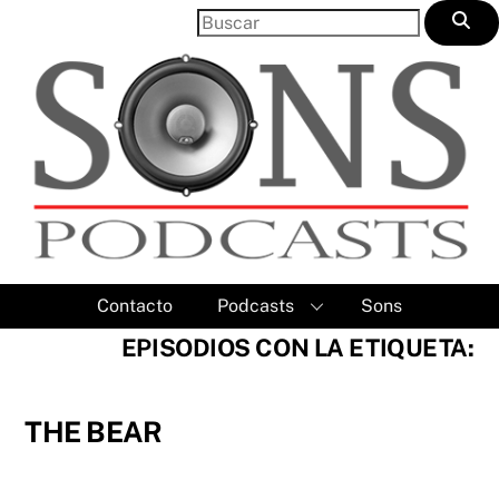
Skip
to
content
Contacto
Podcasts
Sons
EPISODIOS CON LA ETIQUETA:
THE BEAR