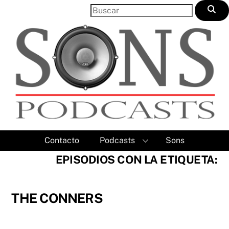
Skip
to
content
Contacto
Podcasts
Sons
EPISODIOS CON LA ETIQUETA:
THE CONNERS