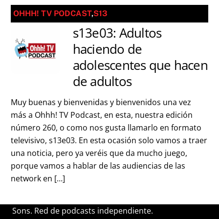
OHHH! TV PODCAST
,
S13
s13e03: Adultos
haciendo de
adolescentes que hacen
de adultos
Muy buenas y bienvenidas y bienvenidos una vez
más a Ohhh! TV Podcast, en esta, nuestra edición
número 260, o como nos gusta llamarlo en formato
televisivo, s13e03. En esta ocasión solo vamos a traer
una noticia, pero ya veréis que da mucho juego,
porque vamos a hablar de las audiencias de las
network en […]
Sons. Red de podcasts independiente.