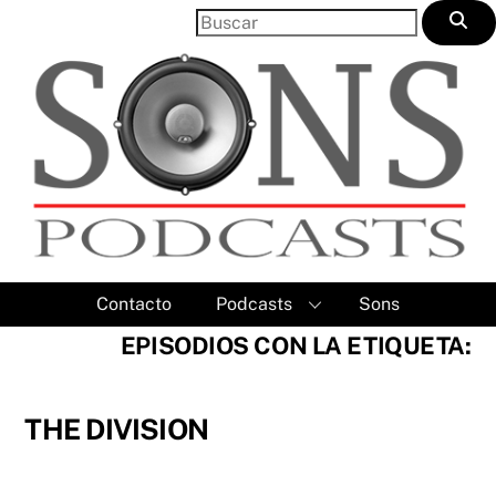
Skip
to
content
Contacto
Podcasts
Sons
EPISODIOS CON LA ETIQUETA:
THE DIVISION