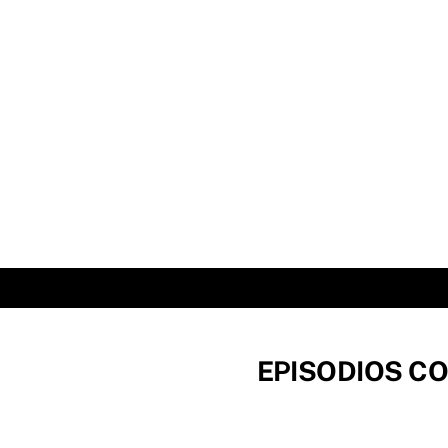
Skip
to
content
EPISODIOS CO