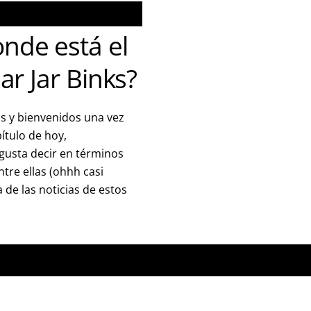
nde está el
Jar Jar Binks?
s y bienvenidos una vez
ítulo de hoy,
gusta decir en términos
ntre ellas (ohhh casi
 de las noticias de estos