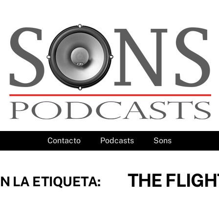
Contacto
Podcasts
Sons
THE FLIG
N LA ETIQUETA: