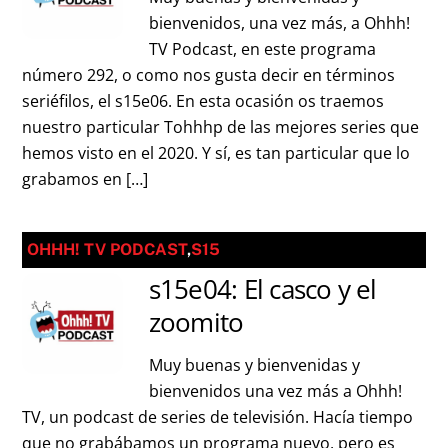
bienvenidos, una vez más, a Ohhh!
TV Podcast, en este programa
número 292, o como nos gusta decir en términos
seriéfilos, el s15e06. En esta ocasión os traemos
nuestro particular Tohhhp de las mejores series que
hemos visto en el 2020. Y sí, es tan particular que lo
grabamos en […]
OHHH! TV PODCAST
,
S15
s15e04: El casco y el
zoomito
Muy buenas y bienvenidas y
bienvenidos una vez más a Ohhh!
TV, un podcast de series de televisión. Hacía tiempo
que no grabábamos un programa nuevo, pero es