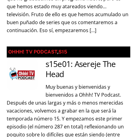
que hemos estado muy atareados viendo…
televisión. Fruto de ello es que hemos acumulado un
buen puñado de series que os comentaremos a
continuación. Eso sí, empezaremos […]
OHHH! TV PODCAST
,
S15
s15e01: Asereje The
Head
Muy buenas y bienvenidas y
bienvenidos a Ohhh! TV Podcast.
Después de unas largas y más o menos merecidas
vacaciones, volvemos a grabar en la que será la
temporada número 15. Y empezamos este primer
episodio (el número 287 en total) reflexionando un
poquito sobre lo difíciles que están siendo (entre