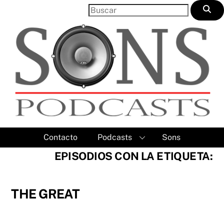
Skip
to
content
Contacto
Podcasts
Sons
EPISODIOS CON LA ETIQUETA:
THE GREAT