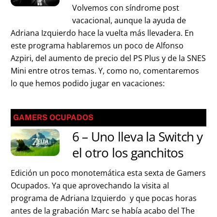
Volvemos con síndrome post
vacacional, aunque la ayuda de
Adriana Izquierdo hace la vuelta más llevadera. En
este programa hablaremos un poco de Alfonso
Azpiri, del aumento de precio del PS Plus y de la SNES
Mini entre otros temas. Y, como no, comentaremos
lo que hemos podido jugar en vacaciones:
GAMERS OCUPADOS
6 – Uno lleva la Switch y
el otro los ganchitos
Edición un poco monotemática esta sexta de Gamers
Ocupados. Ya que aprovechando la visita al
programa de Adriana Izquierdo y que pocas horas
antes de la grabación Marc se había acabo del The