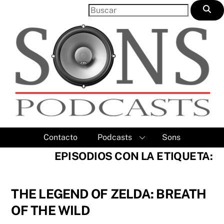
Skip
to
content
Contacto
Podcasts
Sons
EPISODIOS CON LA ETIQUETA:
THE LEGEND OF ZELDA: BREATH
OF THE WILD