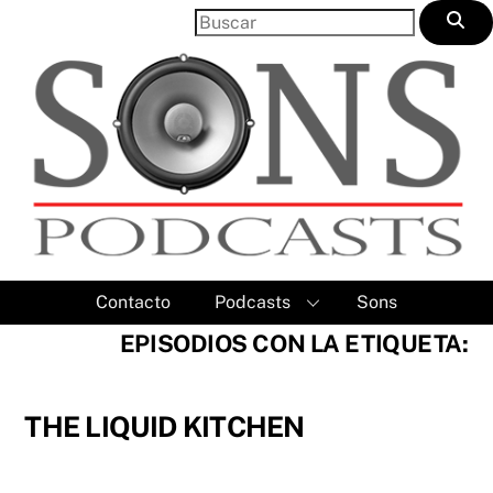
Skip
to
content
Contacto
Podcasts
Sons
EPISODIOS CON LA ETIQUETA:
THE LIQUID KITCHEN