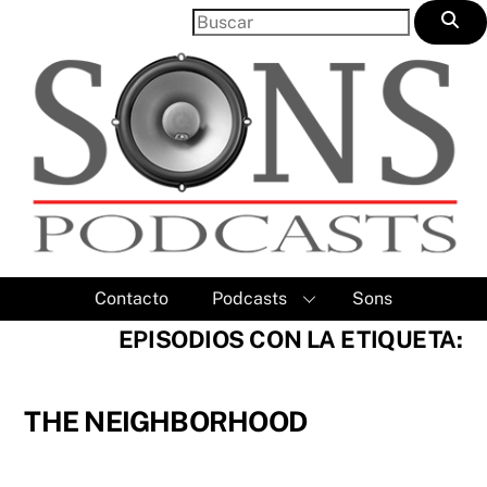
Skip
to
content
Contacto
Podcasts
Sons
EPISODIOS CON LA ETIQUETA:
THE NEIGHBORHOOD