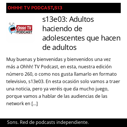
OHHH! TV PODCAST
,
S13
s13e03: Adultos
haciendo de
adolescentes que hacen
de adultos
Muy buenas y bienvenidas y bienvenidos una vez
más a Ohhh! TV Podcast, en esta, nuestra edición
número 260, o como nos gusta llamarlo en formato
televisivo, s13e03. En esta ocasión solo vamos a traer
una noticia, pero ya veréis que da mucho juego,
porque vamos a hablar de las audiencias de las
network en […]
Sons. Red de podcasts independiente.