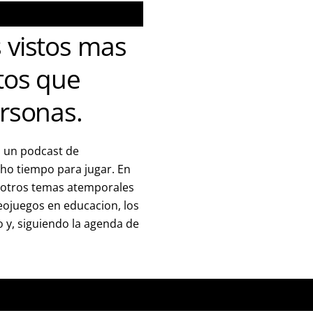
 vistos mas
tos que
rsonas.
 un podcast de
ho tiempo para jugar. En
 otros temas atemporales
deojuegos en educacion, los
 y, siguiendo la agenda de