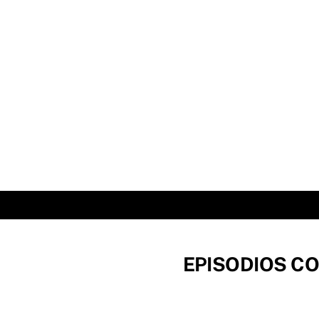
Skip
to
content
EPISODIOS CO