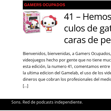
GAMERS OCUPADOS
41 – Hemos
culos de ga
caras de pe
Bienvenidos, bienvenidas, a Gamers Ocupados,
videojuegos hecho por gente que no tiene muc
esta edición, la numero 41, comentamos entre
la ultima edicion del Gamelab, el uso de los vi
dineros que cobran los profesionales del medio
[…]
Sons. Red de podcasts independiente.