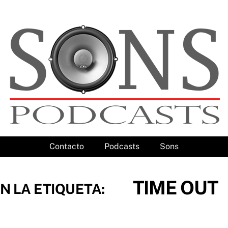
Contacto
Podcasts
Sons
TIME OUT
N LA ETIQUETA: