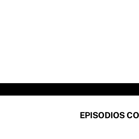
Skip
to
content
EPISODIOS CO