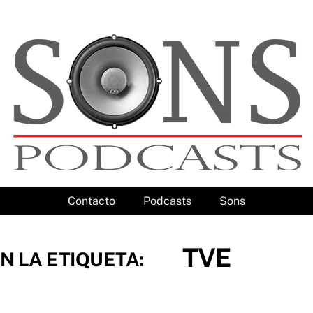
Contacto
Podcasts
Sons
TVE
N LA ETIQUETA: