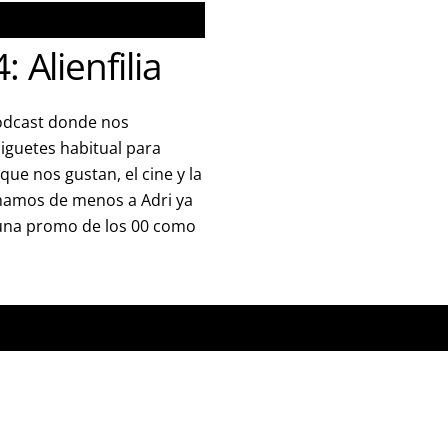
 Alienfilia
odcast donde nos
iguetes habitual para
que nos gustan, el cine y la
chamos de menos a Adri ya
 una promo de los 00 como