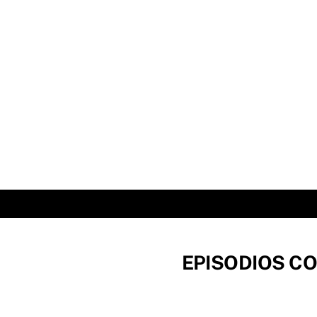
Skip
to
content
EPISODIOS CO