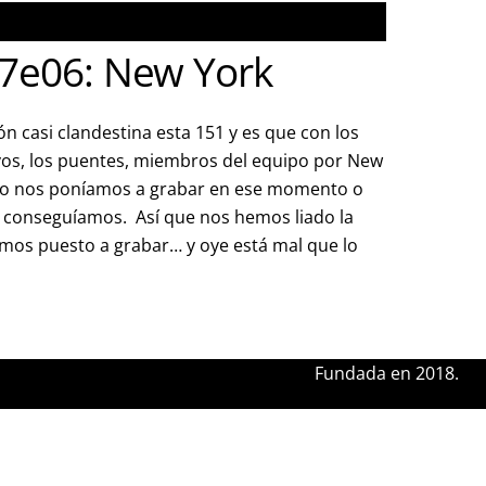
7e06: New York
ón casi clandestina esta 151 y es que con los
vos, los puentes, miembros del equipo por New
 o nos poníamos a grabar en ese momento o
o conseguíamos. Así que nos hemos liado la
mos puesto a grabar… y oye está mal que lo
Fundada en 2018.