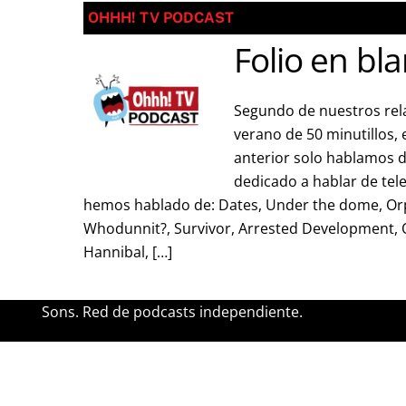
OHHH! TV PODCAST
Folio en bla
Segundo de nuestros rel
verano de 50 minutillos, 
anterior solo hablamos d
dedicado a hablar de tele
hemos hablado de: Dates, Under the dome, Orp
Whodunnit?, Survivor, Arrested Development, O
Hannibal, […]
Sons. Red de podcasts independiente.