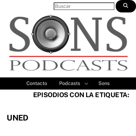
Skip
to
content
Contacto
Podcasts
Sons
EPISODIOS CON LA ETIQUETA:
UNED