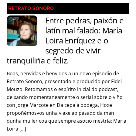
RETRATO SONORO
Entre pedras, paixón e
latín mal falado: María
Loira Enríquez e o
segredo de vivir
tranquiliña e feliz.
Boas, benvidas e benvidos a un novo episodio de
Retrato Sonoro, presentado e producido por Fidel
Mouzo. Retomamos o espírito inicial do podcast,
deixando momentaneamente o serial sobre o viño
con Jorge Marcote en Da cepa á bodega. Hoxe
propoñémosvos unha viaxe ao pasado da man
dunha muller coa que sempre asocio mestría: María
Loira […]