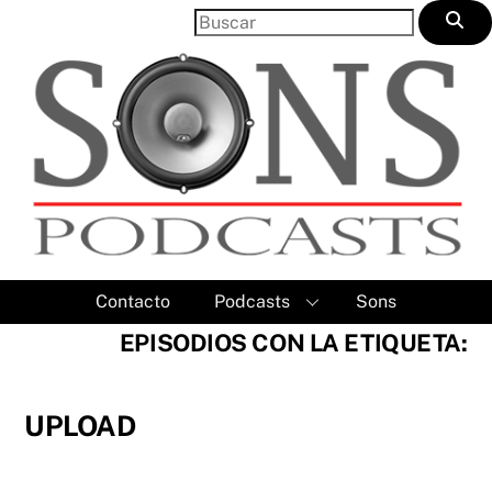
Skip
to
content
Contacto
Podcasts
Sons
EPISODIOS CON LA ETIQUETA:
UPLOAD