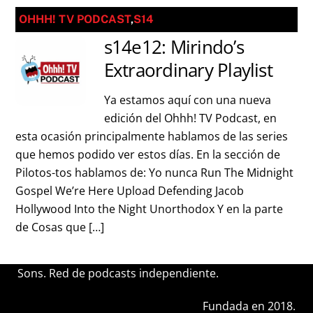
OHHH! TV PODCAST
,
S14
s14e12: Mirindo’s
Extraordinary Playlist
Ya estamos aquí con una nueva
edición del Ohhh! TV Podcast, en
esta ocasión principalmente hablamos de las series
que hemos podido ver estos días. En la sección de
Pilotos-tos hablamos de: Yo nunca Run The Midnight
Gospel We’re Here Upload Defending Jacob
Hollywood Into the Night Unorthodox Y en la parte
de Cosas que […]
Sons. Red de podcasts independiente.
Fundada en 2018.