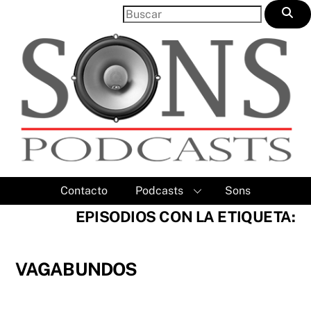
Skip
to
content
Contacto
Podcasts
Sons
EPISODIOS CON LA ETIQUETA:
VAGABUNDOS