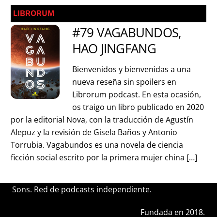
LIBRORUM
#79 VAGABUNDOS,
HAO JINGFANG
Bienvenidos y bienvenidas a una
nueva reseña sin spoilers en
Librorum podcast. En esta ocasión,
os traigo un libro publicado en 2020
por la editorial Nova, con la traducción de Agustín
Alepuz y la revisión de Gisela Baños y Antonio
Torrubia. Vagabundos es una novela de ciencia
ficción social escrito por la primera mujer china […]
Sons. Red de podcasts independiente.
Fundada en 2018.