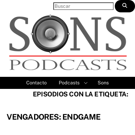
Skip
to
content
Contacto
Podcasts
Sons
EPISODIOS CON LA ETIQUETA:
VENGADORES: ENDGAME