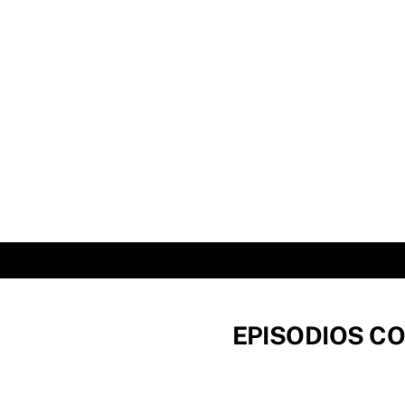
Skip
to
content
EPISODIOS CO