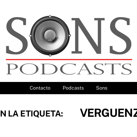
Contacto
Podcasts
Sons
VERGUEN
N LA ETIQUETA: