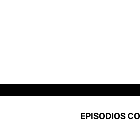
Skip
to
content
EPISODIOS CO