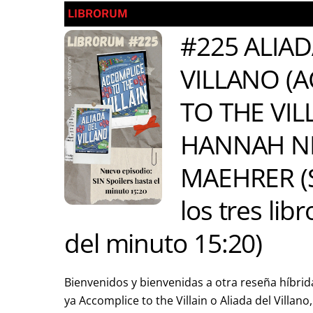
LIBRORUM
#225 ALIAD
VILLANO (
TO THE VILL
HANNAH N
MAEHRER (S
los tres libr
del minuto 15:20)
Bienvenidos y bienvenidas a otra reseña híbrida
ya Accomplice to the Villain o Aliada del Villan