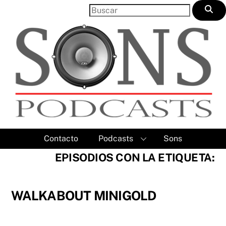
Skip
to
content
Contacto
Podcasts
Sons
EPISODIOS CON LA ETIQUETA:
WALKABOUT MINIGOLD