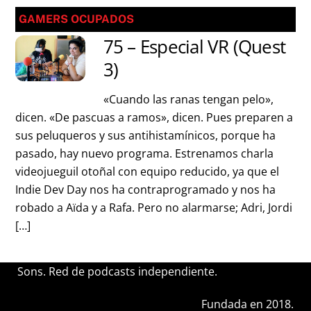
GAMERS OCUPADOS
75 – Especial VR (Quest
3)
«Cuando las ranas tengan pelo»,
dicen. «De pascuas a ramos», dicen. Pues preparen a
sus peluqueros y sus antihistamínicos, porque ha
pasado, hay nuevo programa. Estrenamos charla
videojueguil otoñal con equipo reducido, ya que el
Indie Dev Day nos ha contraprogramado y nos ha
robado a Aïda y a Rafa. Pero no alarmarse; Adri, Jordi
[…]
Sons. Red de podcasts independiente.
Fundada en 2018.