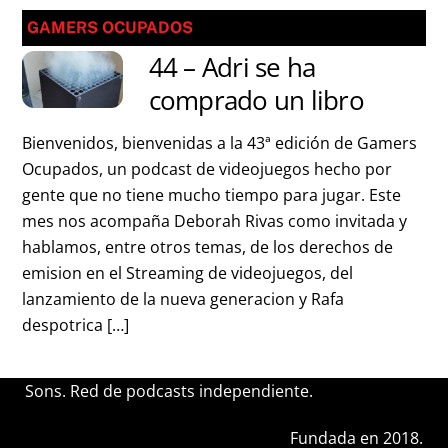
GAMERS OCUPADOS
44 – Adri se ha
comprado un libro
Bienvenidos, bienvenidas a la 43ª edición de Gamers
Ocupados, un podcast de videojuegos hecho por
gente que no tiene mucho tiempo para jugar. Este
mes nos acompaña Deborah Rivas como invitada y
hablamos, entre otros temas, de los derechos de
emision en el Streaming de videojuegos, del
lanzamiento de la nueva generacion y Rafa
despotrica […]
Sons. Red de podcasts independiente.
Fundada en 2018.