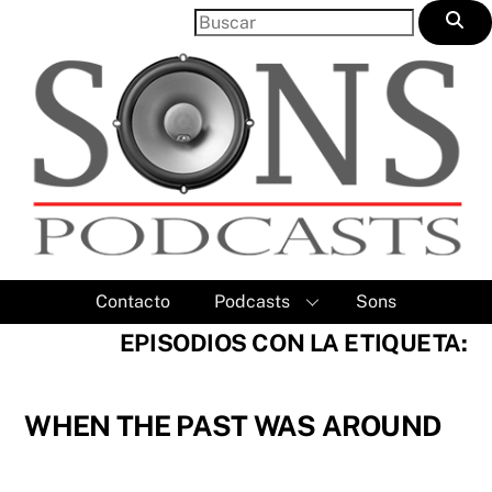
Skip
to
content
Contacto
Podcasts
Sons
EPISODIOS CON LA ETIQUETA:
WHEN THE PAST WAS AROUND