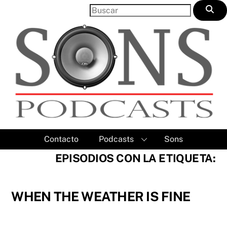
Skip
to
content
Contacto
Podcasts
Sons
EPISODIOS CON LA ETIQUETA:
WHEN THE WEATHER IS FINE