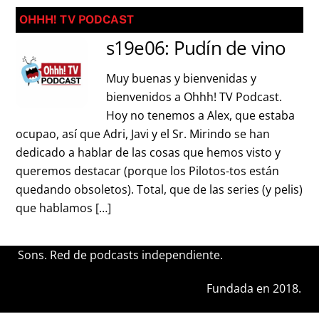
OHHH! TV PODCAST
s19e06: Pudín de vino
Muy buenas y bienvenidas y
bienvenidos a Ohhh! TV Podcast.
Hoy no tenemos a Alex, que estaba
ocupao, así que Adri, Javi y el Sr. Mirindo se han
dedicado a hablar de las cosas que hemos visto y
queremos destacar (porque los Pilotos-tos están
quedando obsoletos). Total, que de las series (y pelis)
que hablamos […]
Sons. Red de podcasts independiente.
Fundada en 2018.