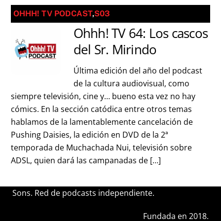
OHHH! TV PODCAST
,
S03
Ohhh! TV 64: Los cascos
del Sr. Mirindo
Última edición del año del podcast
de la cultura audiovisual, como
siempre televisión, cine y… bueno esta vez no hay
cómics. En la sección catódica entre otros temas
hablamos de la lamentablemente cancelación de
Pushing Daisies, la edición en DVD de la 2ª
temporada de Muchachada Nui, televisión sobre
ADSL, quien dará las campanadas de […]
Sons. Red de podcasts independiente.
Fundada en 2018.