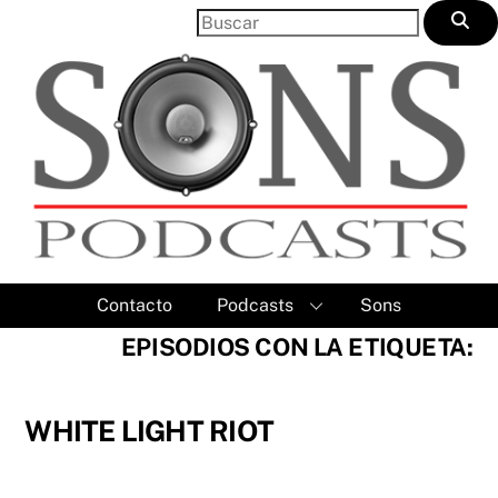
Skip
to
content
Contacto
Podcasts
Sons
EPISODIOS CON LA ETIQUETA:
WHITE LIGHT RIOT