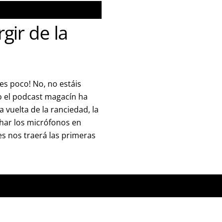
rgir de la
s poco! No, no estáis
o el podcast magacín ha
a vuelta de la ranciedad, la
char los micrófonos en
s nos traerá las primeras