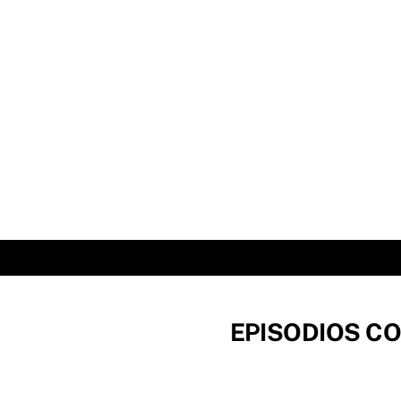
Skip
to
content
EPISODIOS CO