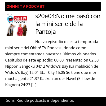
OHHH! TV PODCAST
s20e04:No me pasó con
la mini serie de la
Pantoja
Nuevo episodio de esta temporada
mini serie del Ohhh! TV Podcast, donde como
siempre comentamos nuestros últimos visionados.
Capítulos de este episodio: 00:00 Presentación 02:38
Nippon Sangoku 04:12 Widow’s Bay (La maldición de
Widow’s Bay) 12:01 Star City 15:05 Se tiene que morir
mucha gente 21:37 Kacken an der Havel (El flow de
Kagoen) 24:23 […]
Sons. Red de podcasts independiente.