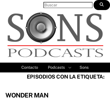
Skip
to
content
Contacto
Podcasts
Sons
EPISODIOS CON LA ETIQUETA:
WONDER MAN