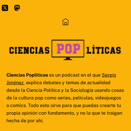
Skip
to
Icon
Mastodon
content
label
Ciencias Poplíticas
es un podcast en el que
Sergio
Jiménez
explica debates y temas de actualidad
desde la Ciencia Política y la Sociología usando cosas
de la cultura pop como series, películas, videojuegos
o comics. Todo esto sirve para que puedas crearte tu
propia opinión con fundamento, y no la que te traigan
hecha de por ahí.