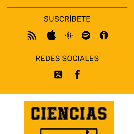
SUSCRÍBETE
Apple
Google
Spotify
Feed
Podcast
RSS
REDES SOCIALES
Facebook
Twitter