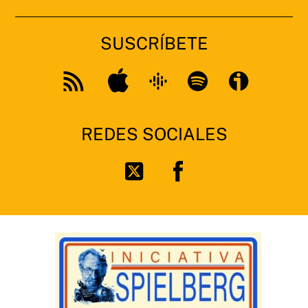
SUSCRÍBETE
Apple
Google
Spotify
Feed
Podcast
RSS
REDES SOCIALES
Facebook
Twitter