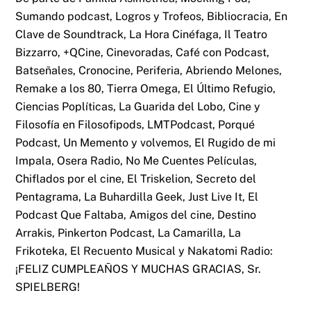
Sumando podcast, Logros y Trofeos, Bibliocracia, En
Clave de Soundtrack, La Hora Cinéfaga, Il Teatro
Bizzarro, +QCine, Cinevoradas, Café con Podcast,
Batseñales, Cronocine, Periferia, Abriendo Melones,
Remake a los 80, Tierra Omega, El Último Refugio,
Ciencias Poplíticas, La Guarida del Lobo, Cine y
Filosofía en Filosofipods, LMTPodcast, Porqué
Podcast, Un Memento y volvemos, El Rugido de mi
Impala, Osera Radio, No Me Cuentes Películas,
Chiflados por el cine, El Triskelion, Secreto del
Pentagrama, La Buhardilla Geek, Just Live It, El
Podcast Que Faltaba, Amigos del cine, Destino
Arrakis, Pinkerton Podcast, La Camarilla, La
Frikoteka, El Recuento Musical y Nakatomi Radio:
¡FELIZ CUMPLEAÑOS Y MUCHAS GRACIAS, Sr.
SPIELBERG!