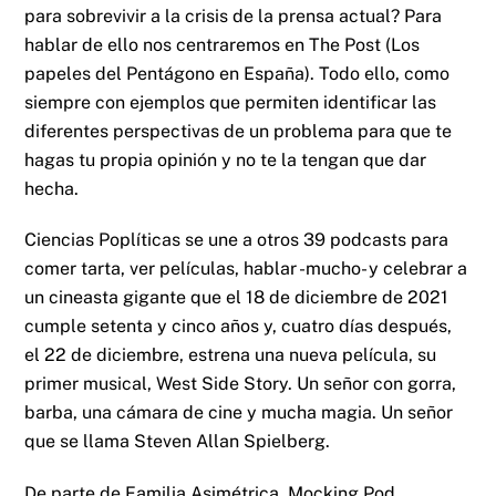
para sobrevivir a la crisis de la prensa actual? Para
hablar de ello nos centraremos en The Post (Los
papeles del Pentágono en España). Todo ello, como
siempre con ejemplos que permiten identificar las
diferentes perspectivas de un problema para que te
hagas tu propia opinión y no te la tengan que dar
hecha.
Ciencias Poplíticas se une a otros 39 podcasts para
comer tarta, ver películas, hablar -mucho- y celebrar a
un cineasta gigante que el 18 de diciembre de 2021
cumple setenta y cinco años y, cuatro días después,
el 22 de diciembre, estrena una nueva película, su
primer musical, West Side Story. Un señor con gorra,
barba, una cámara de cine y mucha magia. Un señor
que se llama Steven Allan Spielberg.
De parte de Familia Asimétrica, Mocking Pod,