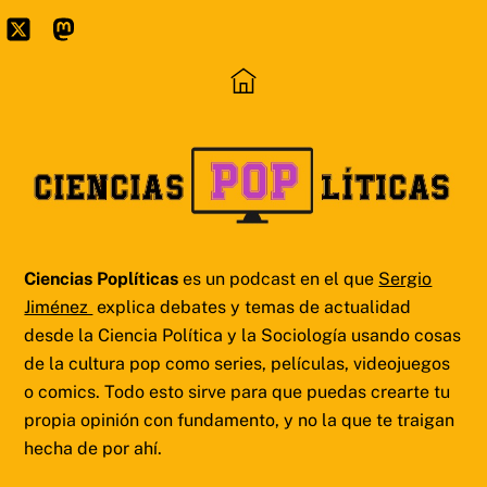
Skip
to
Icon
Mastodon
content
label
Ciencias Poplíticas
es un podcast en el que
Sergio
Jiménez
explica debates y temas de actualidad
desde la Ciencia Política y la Sociología usando cosas
de la cultura pop como series, películas, videojuegos
o comics. Todo esto sirve para que puedas crearte tu
propia opinión con fundamento, y no la que te traigan
hecha de por ahí.