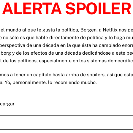
ALERTA SPOILER
o el mundo al que le gusta la política, Borgen, a Netflix no
 no sólo es que hable directamente de política y lo haga mu
 perspectiva de una década en la que ésta ha cambiado enor
yborg y de los efectos de una década dedicándose a este pec
 de los políticos, especialmente en los sistemas democrátic
s a tener un capítulo hasta arriba de spoilers, así que estad 
ma. Yo, personalmente, lo recomiendo mucho.
cargar