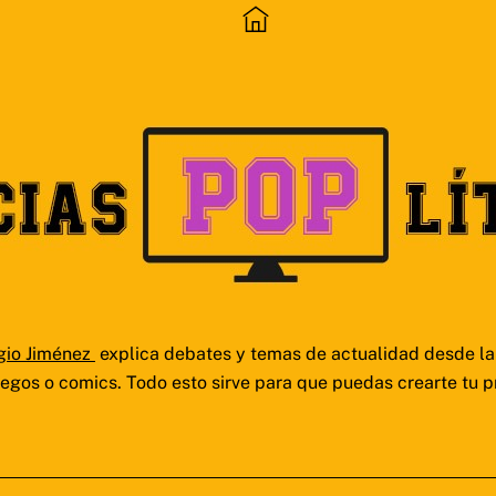
gio Jiménez
explica debates y temas de actualidad desde la 
juegos o comics. Todo esto sirve para que puedas crearte tu p