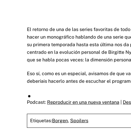
El retorno de una de las series favoritas de tod
hacer un monográfico hablando de una serie que
su primera temporada hasta esta última nos da
centrado en la evolución personal de Birgitte N
que se habla pocas veces: la dimensión personal
Eso sí, como es un especial, avisamos de que vamo
deberíais hacerlo antes de escuchar el progra
Podcast:
Reproducir en una nueva ventana
|
Des
Etiquetas:
Borgen
,
Spoilers