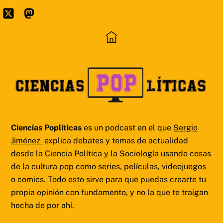
Skip
to
Icon
Mastodon
content
label
Ciencias Poplíticas
es un podcast en el que
Sergio
Jiménez
explica debates y temas de actualidad
desde la Ciencia Política y la Sociología usando cosas
de la cultura pop como series, películas, videojuegos
o comics. Todo esto sirve para que puedas crearte tu
propia opinión con fundamento, y no la que te traigan
hecha de por ahí.