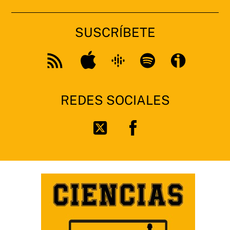
SUSCRÍBETE
Apple
Google
Spotify
Feed
Podcast
RSS
REDES SOCIALES
Facebook
Twitter