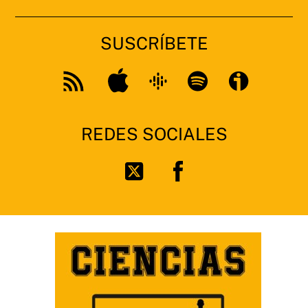
SUSCRÍBETE
Apple
Google
Spotify
Feed
Podcast
RSS
REDES SOCIALES
Facebook
Twitter