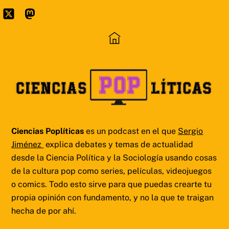
Skip
to
Icon
Mastodon
content
label
Ciencias Poplíticas
es un podcast en el que
Sergio
Jiménez
explica debates y temas de actualidad
desde la Ciencia Política y la Sociología usando cosas
de la cultura pop como series, películas, videojuegos
o comics. Todo esto sirve para que puedas crearte tu
propia opinión con fundamento, y no la que te traigan
hecha de por ahí.