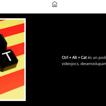
Ctrl + Alt + Cat
és un podc
videojocs, desenvolupamen