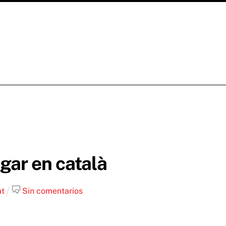
jugar en català
at
Sin comentarios