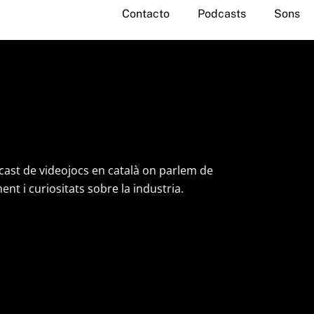
Contacto
Podcasts
Sons
ast de videojocs en català on parlem de
t i curiositats sobre la industria.