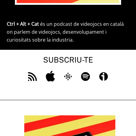
Ctrl + Alt + Cat
és un podcast de videojocs en català
on parlem de videojocs, desenvolupament i
curiositats sobre la industria.
SUBSCRIU-TE
Feed
Apple
Google
Spotify
Ivoox
RSS
Podcast