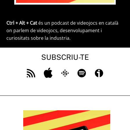
Ctrl + Alt + Cat
és un podcast de videojocs en català
on parlem de videojocs, desenvolupament i
curiositats sobre la industria.
SUBSCRIU-TE
Feed
Apple
Google
Spotify
Ivoox
RSS
Podcast