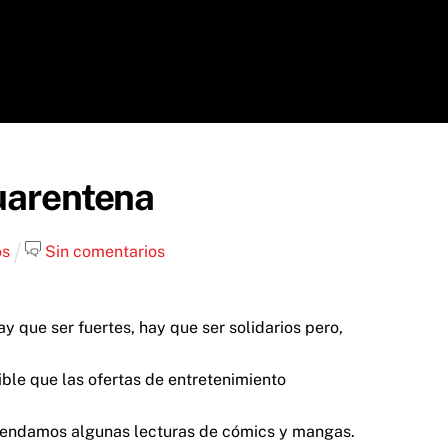
cuarentena
os
Sin comentarios
 que ser fuertes, hay que ser solidarios pero,
le que las ofertas de entretenimiento
omendamos algunas lecturas de cómics y mangas.