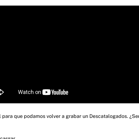
l para que podamos volver a grabar un Descatalogados. ¿Ser
cargar