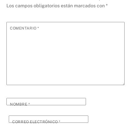
Los campos obligatorios están marcados con
*
COMENTARIO
*
NOMBRE
*
CORREO ELECTRÓNICO
*