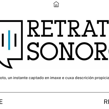
o, un instante captado en imaxe e cuxa descrición propicia 
E
R