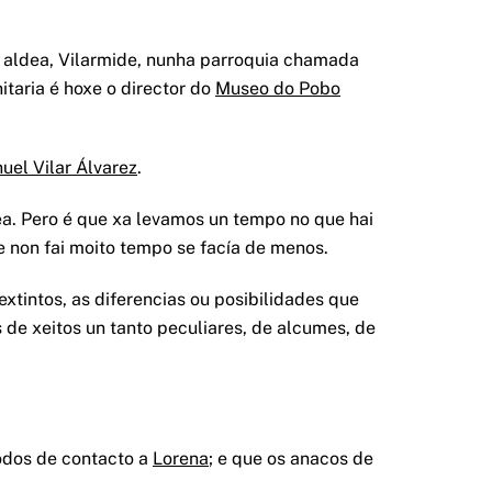
ha aldea, Vilarmide, nunha parroquia chamada
itaria é hoxe o director do
Museo do Pobo
uel Vilar Álvarez
.
a. Pero é que xa levamos un tempo no que hai
e non fai moito tempo se facía de menos.
xtintos, as diferencias ou posibilidades que
s de xeitos un tanto peculiares, de alcumes, de
todos de contacto a
Lorena
; e que os anacos de