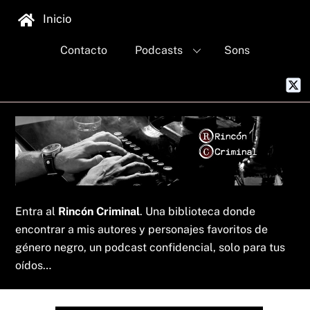
Skip
Inicio
to
content
Contacto
Podcasts
Sons
Entra al
Rincón Criminal
. Una biblioteca donde
encontrar a mis autores y personajes favoritos de
género negro, un podcast confidencial, solo para tus
oídos…