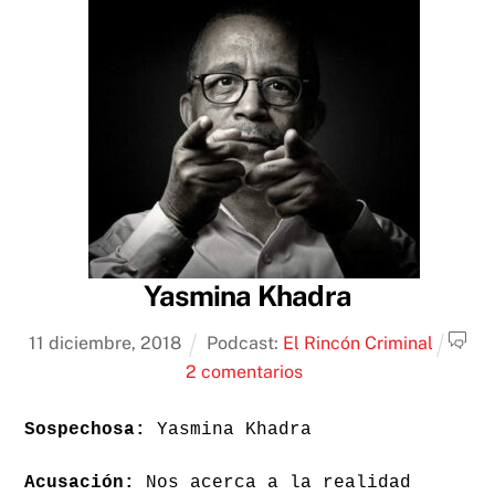
Yasmina Khadra
11
diciembre
,
2018
Podcast:
El Rincón Criminal
2 comentarios
Sospechosa:
Yasmina Khadra
Acusación:
Nos acerca a la realidad